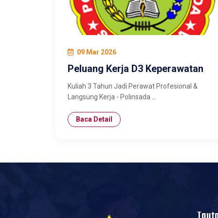
09 Mar 2026
Peluang Kerja D3 Keperawatan
Kuliah 3 Tahun Jadi Perawat Profesional &
Langsung Kerja - Polinsada ...
Baca Detail
Taut