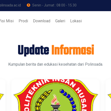
linsada.ac.id
Senin - Jumat : 08.00 - 15.30
isi Misi
Prodi
Download
Galeri
Lokasi
Update
Informasi
Kumpulan berita dan edukasi kesehatan dari Polinsada.