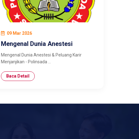
09 Mar 2026
Mengenal Dunia Anestesi
Mengenal Dunia Anestesi & Peluang Karir
Menjanjikan - Polinsada ...
Baca Detail