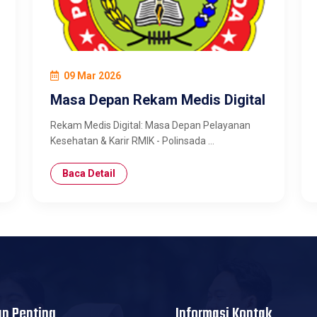
09 Mar 2026
Masa Depan Rekam Medis Digital
Rekam Medis Digital: Masa Depan Pelayanan
Kesehatan & Karir RMIK - Polinsada ...
Baca Detail
an Penting
Informasi Kontak